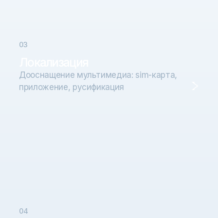
0
3
Локализация
Дооснащение мультимедиа: sim-карта,
приложение, русификация
0
4