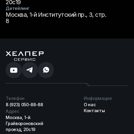
20с19
Детейлинг
Москва, 1-й Институтский пр., 3, стр.
8
Телефон
Информация
8 (923) 050-88-88
О нас
Контакты
Адрес
Москва, 1-й
Грайвороновский
проезд, 20с19