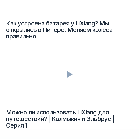
Как устроена батарея у LiXiang? Мы
открылись в Питере. Меняем колёса
правильно
Можно ли использовать LiXiang для
путешествий? | Калмыкия и Эльбрус |
Серия 1