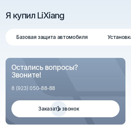
Я купил LiXiang
Базовая защита автомобиля
Установк
Остались вопросы?
Звоните!
8 (923) 050-88-88
Заказать звонок