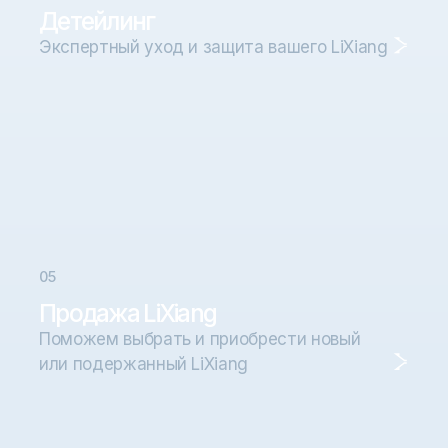
Детейлинг
Экспертный уход и защита вашего LiXiang
0
5
Продажа LiXiang
Поможем выбрать и приобрести новый
или подержанный LiXiang