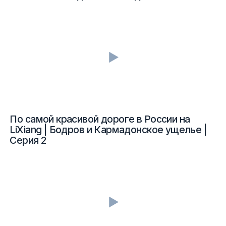
По самой красивой дороге в России на
LiXiang | Бодров и Кармадонское ущелье |
Серия 2