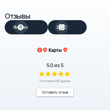
Отзывы
Яндекс
2ГИС
5.0
из 5
На основе
353
оценок
Оставить отзыв