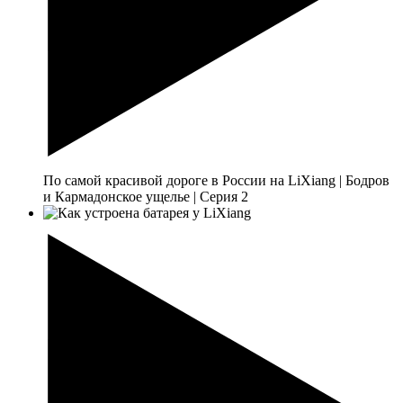
По самой красивой дороге в России на LiXiang | Бодров
и Кармадонское ущелье | Серия 2