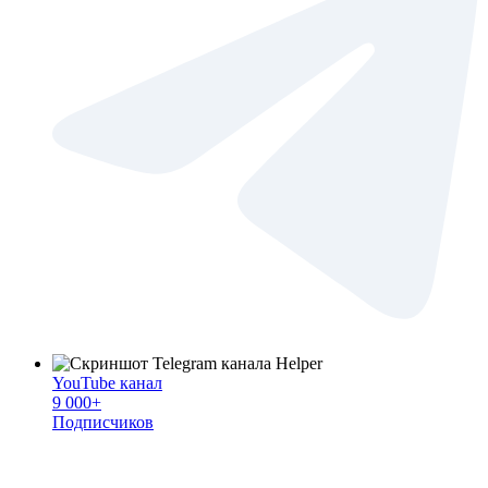
YouTube канал
9 000+
Подписчиков