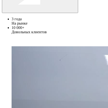
3
года
На рынке
10 000+
Довольных клиентов