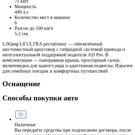
75 кВт
Мощность
449 л.с
Количество мест в машине
6
Разгон до 100 км/ч
5,3 сек
LiXiang L8 ULTRA рестайлинг — обновлённый
шестиместный кроссовер с гибридной системой привода и
интеллектуальной поддержкой водителя AD Pro. В
комплектации — панорамная крыша, просторный салон,
мультимедиа для заднего ряда и адаптивная подвеска. Идеален
для семейных поездок и комфортных путешествий
Оснащение
Способы покупки авто
Наличные
Вы передаёте средства при подписании договора, после