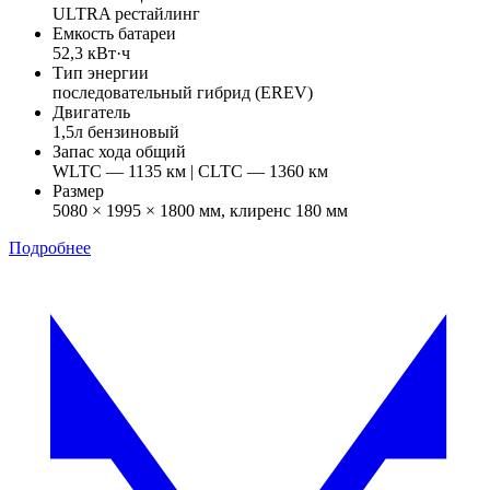
ULTRA рестайлинг
Емкость батареи
52,3 кВт·ч
Тип энергии
последовательный гибрид (EREV)
Двигатель
1,5л бензиновый
Запас хода общий
WLTC — 1135 км | CLTC — 1360 км
Размер
5080 × 1995 × 1800 мм, клиренс 180 мм
Подробнее